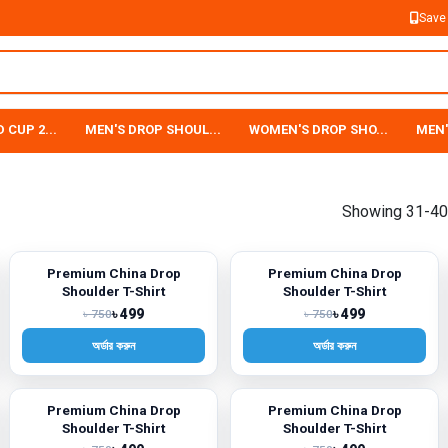
Save
 CUP 2...
MEN'S DROP SHOUL...
WOMEN'S DROP SHO...
MEN'
Showing 31-40 
Premium China Drop
Premium China Drop
-33%
-33%
Shoulder T-Shirt
Shoulder T-Shirt
৳ 499
৳ 499
৳ 750
৳ 750
অর্ডার করুন
অর্ডার করুন
Premium China Drop
Premium China Drop
-33%
-33%
Shoulder T-Shirt
Shoulder T-Shirt